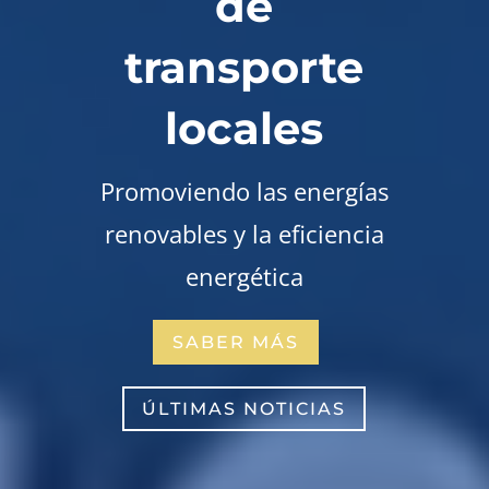
de
transporte
locales
Promoviendo las energías
renovables y la eficiencia
energética
SABER MÁS
ÚLTIMAS NOTICIAS